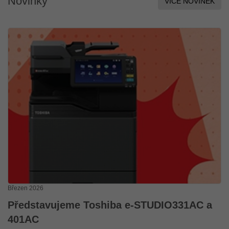
Novinky
VÍCE NOVINEK
Březen 2026
Představujeme Toshiba e-STUDIO331AC a
401AC