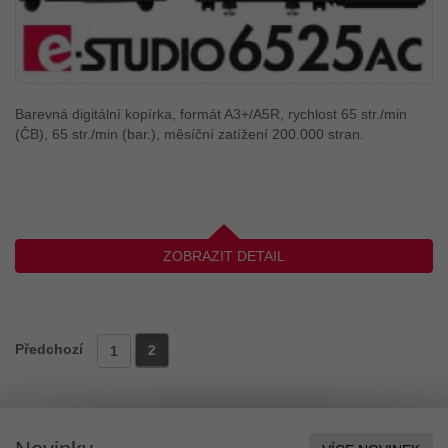
Barevná digitální kopírka, formát A3+/A5R, rychlost 65 str./min
(ČB), 65 str./min (bar.), měsíční zatížení 200.000 stran.
ZOBRAZIT DETAIL
Předchozí
2
1