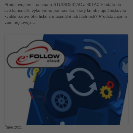
Představujeme Toshiba e-STUDIO331AC a 401AC Hledáte do
své kanceláře výkonného pomocníka, který kombinuje špičkovou
kvalitu barevného tisku s maximální udržitelností? Představujeme
vám nejnovější…
Říjen 2025