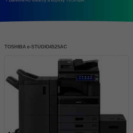
Barevné A3 tiskárny a kopírky TOSHIBA
TOSHIBA e-STUDIO4525AC