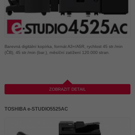
Barevná digitální kopírka, formát A3+/A5R, rychlost 45 str./min
(ČB), 45 str./min (bar.), měsíční zatížení 120.000 stran.
ZOBRAZIT DETAIL
TOSHIBA e-STUDIO5525AC