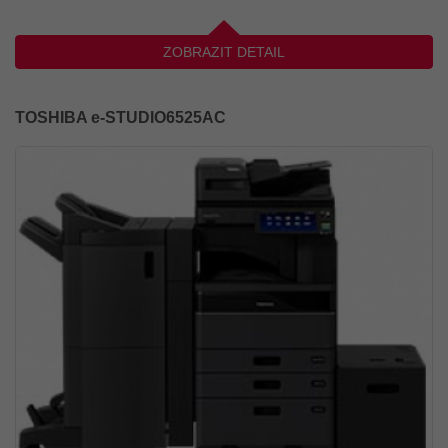
ZOBRAZIT DETAIL
TOSHIBA e-STUDIO6525AC