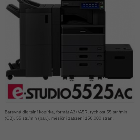
Barevná digitální kopírka, formát A3+/A5R, rychlost 55 str./min
(ČB), 55 str./min (bar.), měsíční zatížení 150.000 stran.