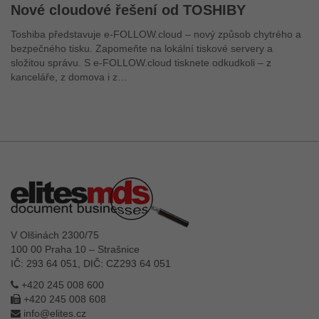
Nové cloudové řešení od TOSHIBY
Toshiba představuje e-FOLLOW.cloud – nový způsob chytrého a
bezpečného tisku. Zapomeňte na lokální tiskové servery a
složitou správu. S e-FOLLOW.cloud tisknete odkudkoli – z
kanceláře, z domova i z…
V Olšinách 2300/75
100 00 Praha 10 – Strašnice
IČ: 293 64 051, DIČ: CZ293 64 051
+420 245 008 600
+420 245 008 608
info@elites.cz