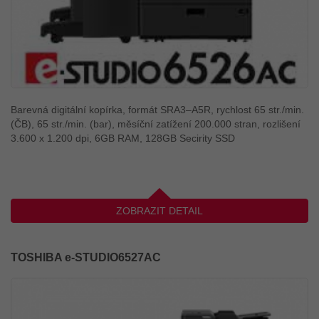
Barevná digitální kopírka, formát SRA3–A5R, rychlost 65 str./min.
(ČB), 65 str./min. (bar), měsíční zatížení 200.000 stran, rozlišení
3.600 x 1.200 dpi, 6GB RAM, 128GB Secirity SSD
ZOBRAZIT DETAIL
TOSHIBA e-STUDIO6527AC