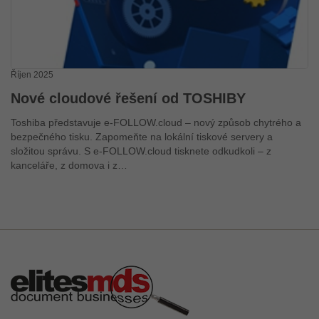
Říjen 2025
Nové cloudové řešení od TOSHIBY
Toshiba představuje e-FOLLOW.cloud – nový způsob chytrého a
bezpečného tisku. Zapomeňte na lokální tiskové servery a
složitou správu. S e-FOLLOW.cloud tisknete odkudkoli – z
kanceláře, z domova i z…