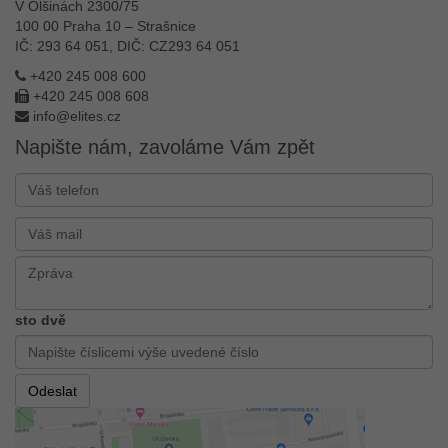
V Olšinách 2300/75
100 00 Praha 10 – Strašnice
IČ: 293 64 051, DIČ: CZ293 64 051
+420 245 008 600
+420 245 008 608
info@elites.cz
Napište nám, zavoláme Vám zpět
sto dvě