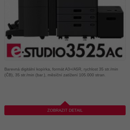
Barevná digitální kopírka, formát A3+/A5R, rychlost 35 str./min
(ČB), 35 str./min (bar.), měsíční zatížení 105.000 stran.
ZOBRAZIT DETAIL