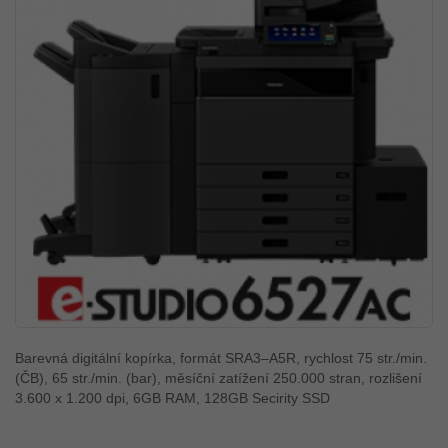
Barevná digitální kopírka, formát SRA3–A5R, rychlost 75 str./min.
(ČB), 65 str./min. (bar), měsíční zatížení 250.000 stran, rozlišení
3.600 x 1.200 dpi, 6GB RAM, 128GB Secirity SSD