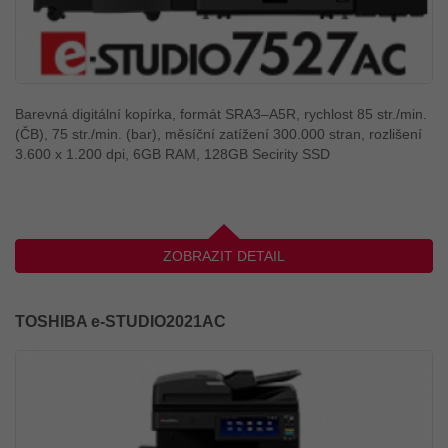
Barevná digitální kopírka, formát SRA3–A5R, rychlost 85 str./min.
(ČB), 75 str./min. (bar), měsíční zatížení 300.000 stran, rozlišení
3.600 x 1.200 dpi, 6GB RAM, 128GB Secirity SSD
ZOBRAZIT DETAIL
TOSHIBA e-STUDIO2021AC