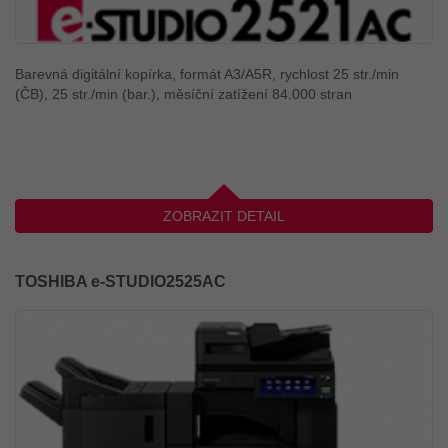
Barevná digitální kopírka, formát A3/A5R, rychlost 25 str./min
(ČB), 25 str./min (bar.), měsíční zatížení 84.000 stran
ZOBRAZIT DETAIL
TOSHIBA e-STUDIO2525AC