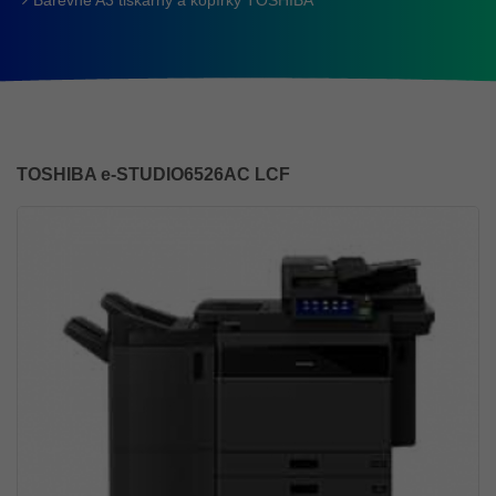
Barevné A3 tiskárny a kopírky TOSHIBA
TOSHIBA e-STUDIO6526AC LCF