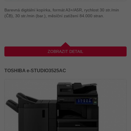
Barevná digitální kopírka, formát A3+/A5R, rychlost 30 str./min
(ČB), 30 str./min (bar.), měsíční zatížení 84.000 stran.
ZOBRAZIT DETAIL
TOSHIBA e-STUDIO3525AC