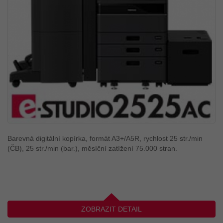
Barevná digitální kopírka, formát A3+/A5R, rychlost 25 str./min
(ČB), 25 str./min (bar.), měsíční zatížení 75.000 stran.
ZOBRAZIT DETAIL