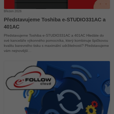
Březen 2026
Představujeme Toshiba e-STUDIO331AC a
401AC
Představujeme Toshiba e-STUDIO331AC a 401AC Hledáte do
své kanceláře výkonného pomocníka, který kombinuje špičkovou
kvalitu barevného tisku s maximální udržitelností? Představujeme
vám nejnovější…