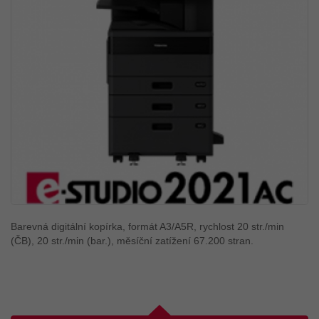
Barevná digitální kopírka, formát A3/A5R, rychlost 20 str./min
(ČB), 20 str./min (bar.), měsíční zatížení 67.200 stran.