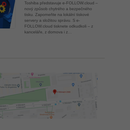
Toshiba představuje e-FOLLOW.cloud –
nový způsob chytrého a bezpečného
tisku. Zapomeňte na lokální tiskové
servery a složitou správu. S e-
FOLLOW.cloud tisknete odkudkoli – z
kanceláře, z domova i z…