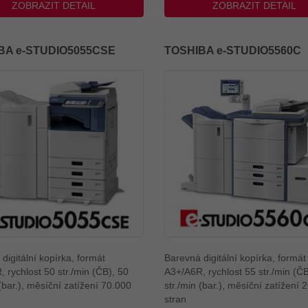
ZOBRAZIT DETAIL
ZOBRAZIT DETAIL
BA e-STUDIO5055CSE
TOSHIBA e-STUDIO5560C
digitální kopírka, formát
Barevná digitální kopírka, formát
 rychlost 50 str./min (ČB), 50
A3+/A6R, rychlost 55 str./min (ČB
 (bar.), měsíční zatížení 70.000
str./min (bar.), měsíční zatížení 
stran