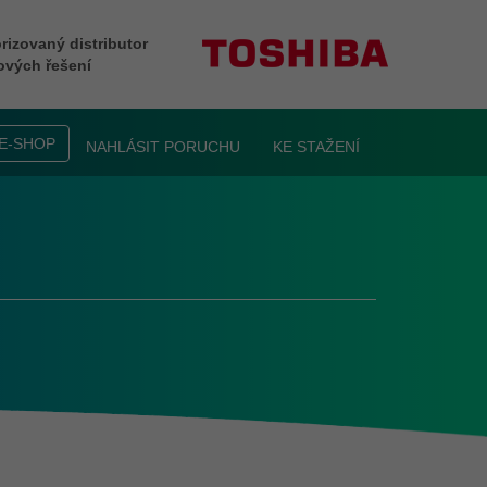
rizovaný distributor
ových řešení
E-SHOP
NAHLÁSIT PORUCHU
KE STAŽENÍ