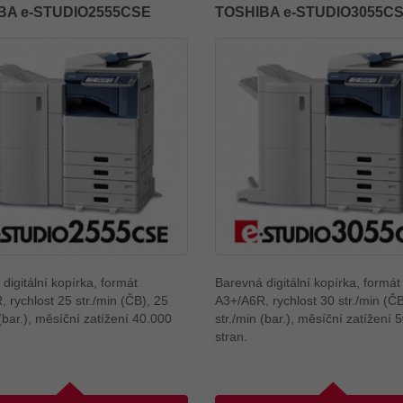
BA e-STUDIO2555CSE
TOSHIBA e-STUDIO3055C
digitální kopírka, formát
Barevná digitální kopírka, formát
 rychlost 25 str./min (ČB), 25
A3+/A6R, rychlost 30 str./min (ČB
 (bar.), měsíční zatížení 40.000
str./min (bar.), měsíční zatížení
stran.