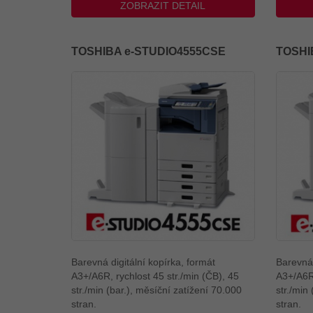
ZOBRAZIT DETAIL
TOSHIBA e-STUDIO4555CSE
TOSHI
Barevná digitální kopírka, formát
Barevná 
A3+/A6R, rychlost 45 str./min (ČB), 45
A3+/A6R,
str./min (bar.), měsíční zatížení 70.000
str./min
stran.
stran.