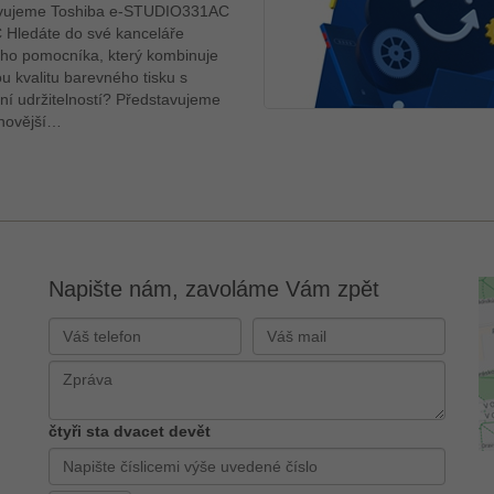
vujeme Toshiba e-STUDIO331AC
 Hledáte do své kanceláře
ho pomocníka, který kombinuje
u kvalitu barevného tisku s
í udržitelností? Představujeme
novější…
Napište nám, zavoláme Vám zpět
čtyři sta dvacet devět