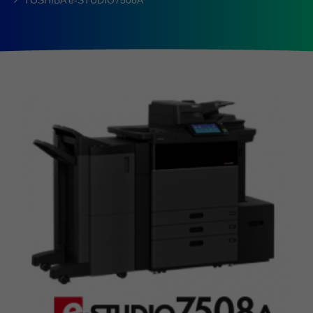
TOSHIBA e-STUDIO7508A