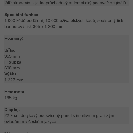
240 stran/min. - jednoprůchodový automatický podavač originálů
Speciální funkce:
1.000 kódů oddělení, 10.000 uživatelských kódů, soukromý tisk,
bannerový tisk 305 x 1.200 mm
Rozměry:
Šířka
955 mm
Hloubka
698 mm
Výška
1.227 mm
Hmotnost:
195 kg
Displej:
22.9 cm dotykový podsvícený panel s intuitivním grafickým
ovládáním v českém jazyce