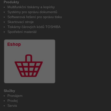
Produkty
Multifunkční tiskárny a kopírky
Systémy pro správu dokumentů
Softwarová řešení pro správu tisku
Skartovací stroje
Tiskárny čárových kódů TOSHIBA
Spotřební materiál
Služby
Pronájem
Prodej
Servis