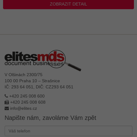
ZOBRAZIT DETAIL
V Olšinách 2300/75
100 00 Praha 10 – Strašnice
IČ: 293 64 051, DIČ: CZ293 64 051
+420 245 008 600
+420 245 008 608
info@elites.cz
Napište nám, zavoláme Vám zpět