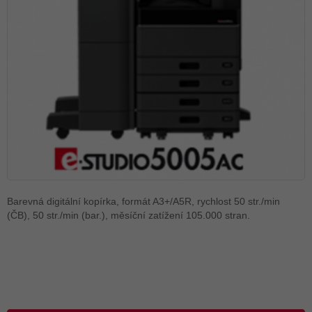
Barevná digitální kopírka, formát A3+/A5R, rychlost 50 str./min
(ČB), 50 str./min (bar.), měsíční zatížení 105.000 stran.