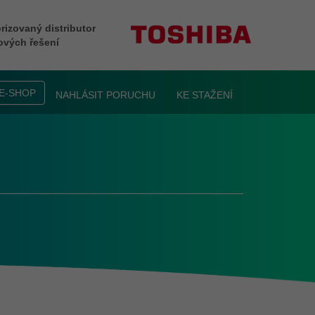
rizovaný distributor
ových řešení
E-SHOP
NAHLÁSIT PORUCHU
KE STAŽENÍ