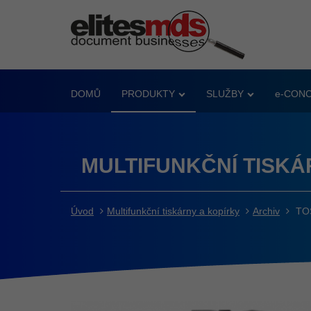
DOMŮ
PRODUKTY
SLUŽBY
e-CON
MULTIFUNKČNÍ TISKÁ
Úvod
Multifunkční tiskárny a kopírky
Archiv
TOS