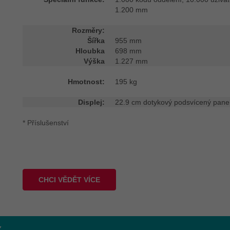
1.200 mm
Rozměry:
Šířka
955 mm
Hloubka
698 mm
Výška
1.227 mm
Hmotnost:
195 kg
Displej:
22.9 cm dotykový podsvícený panel
* Příslušenství
CHCI VĚDĚT VÍCE