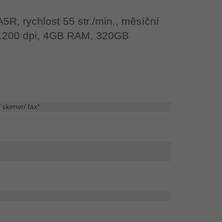
5R, rychlost 55 str./min., měsíční
x 1.200 dpi, 4GB RAM, 320GB
/ skener/ fax*