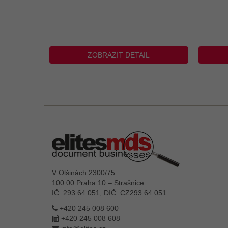
ZOBRAZIT DETAIL
V Olšinách 2300/75
100 00 Praha 10 – Strašnice
IČ: 293 64 051, DIČ: CZ293 64 051
+420 245 008 600
+420 245 008 608