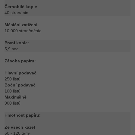
Černobílé kopie
40 stran/min.
Měsíční zatížení:
10.000 stran/měsíc
První kopie:
5,9 sec.
Zásoba papíru:
Hlavní podavač
250 listů
Boční podavač
100 listů
Maximálně
900 listů
Hmotnost papíru:
Ze všech kazet
60 - 120 g/m²