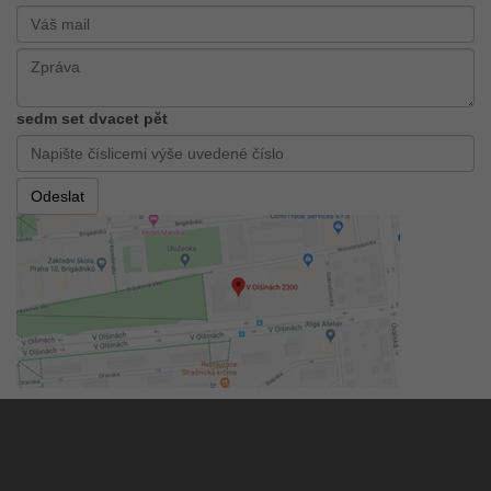
sedm set dvacet pět