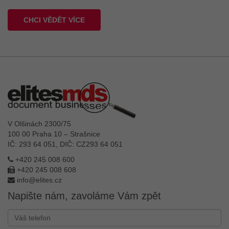
CHCI VĚDĚT VÍCE
V Olšinách 2300/75
100 00 Praha 10 – Strašnice
IČ: 293 64 051, DIČ: CZ293 64 051
+420 245 008 600
+420 245 008 608
info@elites.cz
Napište nám, zavoláme Vám zpět