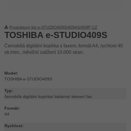
Produktový list e-STUDIO409S/409AS/409P CZ
TOSHIBA e-STUDIO409S
Černobílá digitální kopírka s faxem, formát A4, rychlost 40
str./min., měsíční zatížení 10.000 stran.
Model:
TOSHIBA e-STUDIO409S
Typ:
černobílá digitální kopírka/ tiskárna/ skener/ fax
Formát:
A4
Rychlost: