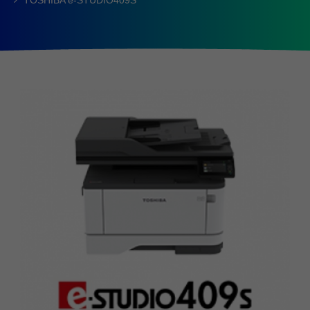
TOSHIBA e-STUDIO409S