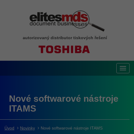
autorizovaný distributor tiskových řešení
Toggl
navig
Nové softwarové nástroje
ITAMS
Úvod
Novinky
Nové softwarové nástroje ITAMS