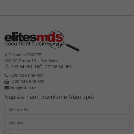
V Olšinách 2300/75
100 00 Praha 10 – Strašnice
IČ: 293 64 051, DIČ: CZ293 64 051
+420 245 008 600
+420 245 008 608
info@elites.cz
Napište nám, zavoláme Vám zpět