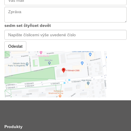
sedm set čtyřicet devět
Produkty