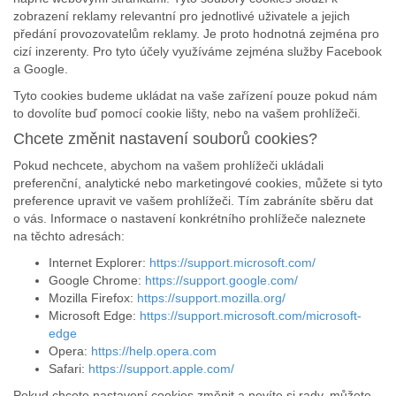
zobrazení reklamy relevantní pro jednotlivé uživatele a jejich
předání provozovatelům reklamy. Je proto hodnotná zejména pro
cizí inzerenty. Pro tyto účely využíváme zejména služby Facebook
a Google.
Tyto cookies budeme ukládat na vaše zařízení pouze pokud nám
to dovolíte buď pomocí cookie lišty, nebo na vašem prohlížeči.
Chcete změnit nastavení souborů cookies?
Pokud nechcete, abychom na vašem prohlížeči ukládali
preferenční, analytické nebo marketingové cookies, můžete si tyto
preference upravit ve vašem prohlížeči. Tím zabráníte sběru dat
o vás. Informace o nastavení konkrétního prohlížeče naleznete
na těchto adresách:
Internet Explorer:
https://support.microsoft.com/
Google Chrome:
https://support.google.com/
Mozilla Firefox:
https://support.mozilla.org/
Microsoft Edge:
https://support.microsoft.com/microsoft-
edge
Opera:
https://help.opera.com
Safari:
https://support.apple.com/
Pokud chcete nastavení cookies změnit a nevíte si rady, můžete