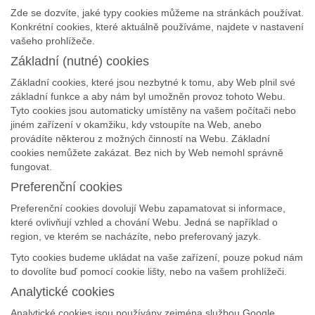
Zde se dozvíte, jaké typy cookies můžeme na stránkách používat.
Konkrétní cookies, které aktuálně používáme, najdete v nastavení
vašeho prohlížeče.
Základní (nutné) cookies
Základní cookies, které jsou nezbytné k tomu, aby Web plnil své
základní funkce a aby nám byl umožněn provoz tohoto Webu.
Tyto cookies jsou automaticky umístěny na vašem počítači nebo
jiném zařízení v okamžiku, kdy vstoupíte na Web, anebo
provádíte některou z možných činností na Webu. Základní
cookies nemůžete zakázat. Bez nich by Web nemohl správně
fungovat.
Preferenční cookies
Preferenční cookies dovolují Webu zapamatovat si informace,
které ovlivňují vzhled a chování Webu. Jedná se například o
region, ve kterém se nacházíte, nebo preferovaný jazyk.
Tyto cookies budeme ukládat na vaše zařízení, pouze pokud nám
to dovolíte buď pomocí cookie lišty, nebo na vašem prohlížeči.
Analytické cookies
Analytické cookies jsou používány zejména službou Google