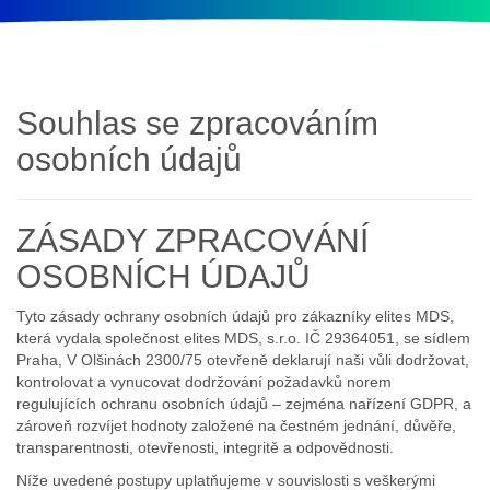
Souhlas se zpracováním
osobních údajů
ZÁSADY ZPRACOVÁNÍ
OSOBNÍCH ÚDAJŮ
Tyto zásady ochrany osobních údajů pro zákazníky elites MDS,
která vydala společnost elites MDS, s.r.o. IČ 29364051, se sídlem
Praha, V Olšinách 2300/75 otevřeně deklarují naši vůli dodržovat,
kontrolovat a vynucovat dodržování požadavků norem
regulujících ochranu osobních údajů – zejména nařízení GDPR, a
zároveň rozvíjet hodnoty založené na čestném jednání, důvěře,
transparentnosti, otevřenosti, integritě a odpovědnosti.
Níže uvedené postupy uplatňujeme v souvislosti s veškerými