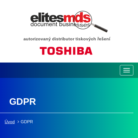
autorizovaný distributor tiskových řešení
Toggl
navig
GDPR
Úvod
GDPR