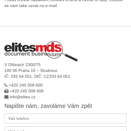
se nám také ozvat na e-mail.
V Olšinách 2300/75
100 00 Praha 10 – Strašnice
IČ: 293 64 051, DIČ: CZ293 64 051
+420 245 008 600
+420 245 008 608
info@elites.cz
Napište nám, zavoláme Vám zpět