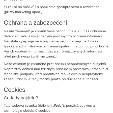
c) závisí na Vaší vůli s námi dále spolupracovat a rozvíjet se
(přímý marketing apod.)
Ochrana a zabezpečení
Naším záměrem je chránit Vaše osobní údaje a u nás uchovaná
data v souladu s osvědčenými postupy pro ochranu informací.
Neustále vylepšujeme a přijímáme nejmodernější technická,
fyzická a administrativní ochranná opatření na pomoc při ochraně
Vašich osobních informací, dat a shromažďovaných informací
před jejich neoprávněným zneužitím.
Naše centrum je chráněno proti vstupu neoprávněných subjektů.
Nepřetržitý dohled nad fyzickým přístupem obstarávají pracovníci
technické podpory, kteří proaktivně řeší jakýkoliv neoprávněný
zásah. Přístup je tedy možný pouze po důkladné autorizaci.
Cookies
Co tady najdete?
Tato webová stránka (dále jen „
Web
“), používá cookies a
technologie obdobné cookies.