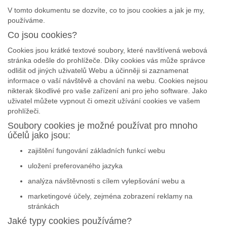
V tomto dokumentu se dozvíte, co to jsou cookies a jak je my,
používáme.
Co jsou cookies?
Cookies jsou krátké textové soubory, které navštívená webová
stránka odešle do prohlížeče. Díky cookies vás může správce
odlišit od jiných uživatelů Webu a účinněji si zaznamenat
informace o vaší návštěvě a chování na webu. Cookies nejsou
nikterak škodlivé pro vaše zařízení ani pro jeho software. Jako
uživatel můžete vypnout či omezit užívání cookies ve vašem
prohlížeči.
Soubory cookies je možné používat pro mnoho
účelů jako jsou:
zajištění fungování základních funkcí webu
uložení preferovaného jazyka
analýza návštěvnosti s cílem vylepšování webu a
marketingové účely, zejména zobrazení reklamy na
stránkách
Jaké typy cookies používáme?